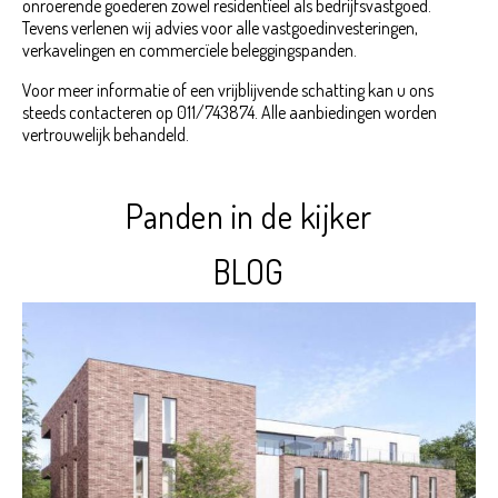
onroerende goederen zowel residentïeel als bedrijfsvastgoed.
Tevens verlenen wij advies voor alle vastgoedinvesteringen,
verkavelingen en commercïele beleggingspanden.
Voor meer informatie of een vrijblijvende schatting kan u ons
steeds contacteren op 011/743874. Alle aanbiedingen worden
vertrouwelijk behandeld.
Panden in de kijker
BLOG