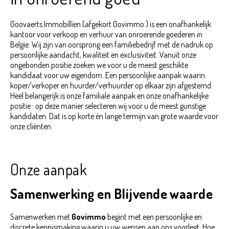
Goovaerts Immobillïen (afgekort Govimmo ) is een onafhankelijk
kantoor voor verkoop en verhuur van onroerende goederen in
Belgïe. Wij zijn van oorsprong een familiebedrijf met de nadruk op
persoonlijke aandacht, kwaliteit en exclusiviteit. Vanuit onze
ongebonden positie zoeken we voor u de meest geschikte
kandidaat voor uw eigendom. Een persoonlijke aanpak waarin
koper/verkoper en huurder/verhuurder op elkaar zijn afgestemd.
Heel belangerijk is onze familiale aanpak en onze onafhankelijke
positie : op deze manier selecteren wij voor u de meest gunstige
kandidaten. Dat is op korte én lange termijn van grote waarde voor
onze cliënten.
Onze aanpak
Samenwerking en Blijvende waarde
Samenwerken met
Govimmo
begint met een persoonlijke en
discrete kennismaking waarin u uw wensen aan ons voorlegt. Hoe