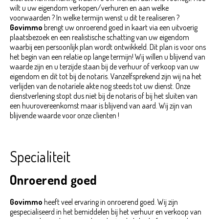
wilt u uw eigendom verkopen/verhuren en aan welke
voorwaarden ? In welke termijn wenst u dit te realiseren ?
Govimmo
brengt uw onroerend goed in kaart via een uitvoerig
plaatsbezoek en een realistische schatting van uw eigendom
waarbij een persoonlijk plan wordt ontwikkeld. Dit plan is voor ons
het begin van een relatie op lange termijn! Wij willen u blijvend van
waarde zijn en u terzijde staan bij de verhuur of verkoop van uw
eigendom en dit tot bij de notaris. Vanzelfsprekend zijn wij na het
verlijden van de notarïele akte nog steeds tot uw dienst. Onze
dienstverlening stopt dus niet bij de notaris of bij het sluiten van
een huurovereenkomst maar is blijvend van aard. Wij zijn van
blijvende waarde voor onze clienten !
Specialiteit
Onroerend goed
Govimmo
heeft veel ervaring in onroerend goed. Wij zijn
gespecialiseerd in het bemiddelen bij het verhuur en verkoop van