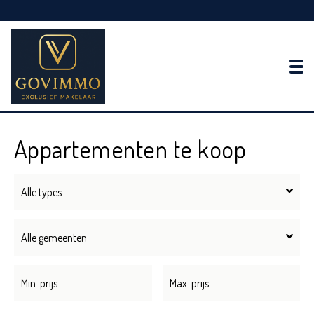
To
Appartementen te koop
Alle types
Alle gemeenten