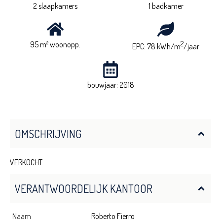
2 slaapkamers
1 badkamer
95 m² woonopp.
2
EPC: 78 kWh/m
/jaar
bouwjaar: 2018
OMSCHRIJVING
VERKOCHT.
VERANTWOORDELIJK KANTOOR
Naam
Roberto Fierro