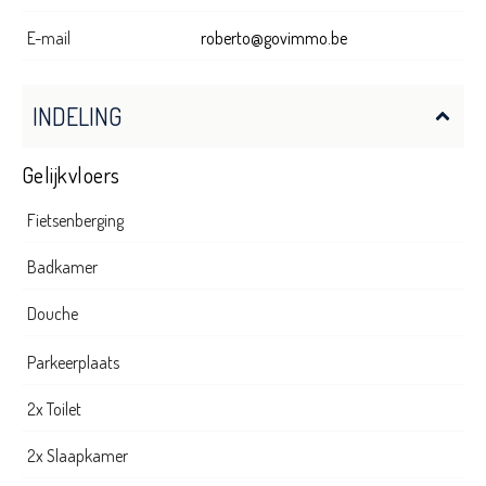
E-mail
roberto@govimmo.be
INDELING
Gelijkvloers
Fietsenberging
Badkamer
Douche
Parkeerplaats
2x Toilet
2x Slaapkamer