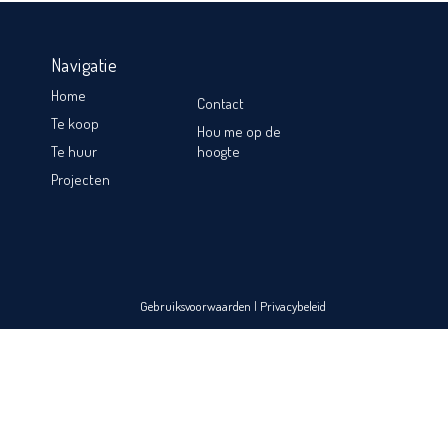
Navigatie
Home
Contact
Te koop
Hou me op de
Te huur
hoogte
Projecten
Gebruiksvoorwaarden
|
Privacybeleid