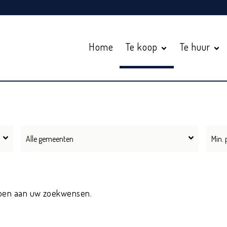
Home
Te koop
Te huur
Alle gemeenten
oen aan uw zoekwensen.