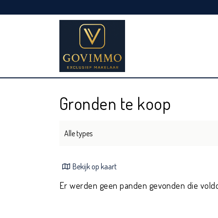
Gronden te koop
Alle types
Bekijk op kaart
Er werden geen panden gevonden die vold