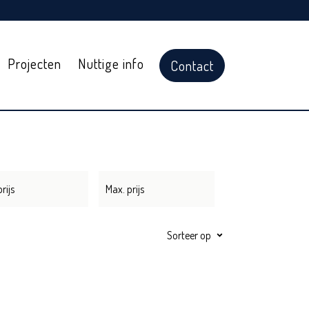
Projecten
Nuttige info
Contact
Sorteer op