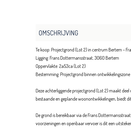
OMSCHRIJVING
Te koop: Projectgrond (Lot 2) in centrum Bertem – F
Ligging: Frans Dottermansstraat, 3060 Bertem
Oppervlakte: 2a53ca (Lot 2)
Bestemming: Projectgrond binnen ontwikkelingszone
Deze achterliggende projectgrond (Lot 2) maakt deel 
bestaande en geplande woonontwikkelingen, biedt dit 
De grond is bereikbaar via de Frans Dottermansstraat,
voorzieningen en openbaar vervoer is dit een uitstek