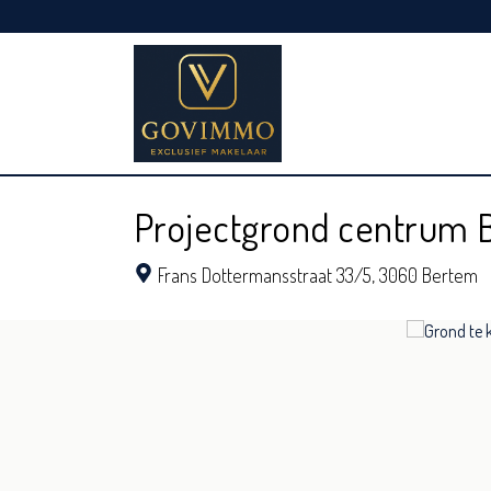
Projectgrond centrum
Frans Dottermansstraat 33/5,
3060 Bertem