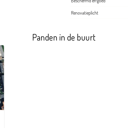
Beschermd erfgoed
Renovatieplicht
Panden in de buurt