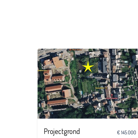
Projectgrond
€ 145.000