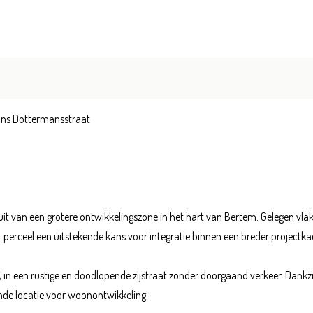
rans Dottermansstraat
uit van een grotere ontwikkelingszone in het hart van Bertem. Gelegen vl
perceel een uitstekende kans voor integratie binnen een breder projectka
 in een rustige en doodlopende zijstraat zonder doorgaand verkeer. Dankzi
ende locatie voor woonontwikkeling.