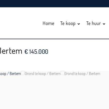
Home
Te koop
Te huur
 Bertem
€ 145.000