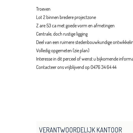
Troeven
Lot 2 binnen bredere projectzone
Z are 53 ca met goede vorm en afmetingen
Centrale, doch rustige ligging
Deel van een ruimere stedenbouwkundige ontwikkelin
Volledig opgemeten (zie plan)
Interesse in dit perceel of wenst u bijkomende informa
Contacteer ons vrijblijvend op 0476 34 64 44
VERANTWOORDELIJK KANTOOR