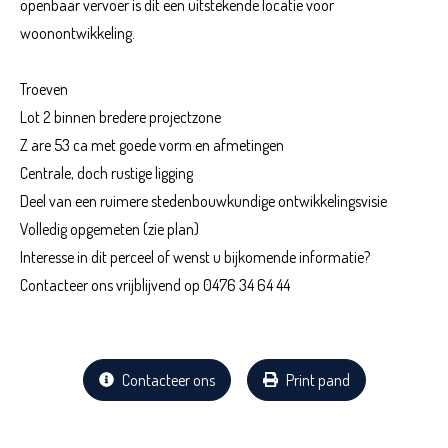
openbaar vervoer is dit een uitstekende locatie voor
woonontwikkeling.
Troeven
Lot 2 binnen bredere projectzone
Z are 53 ca met goede vorm en afmetingen
Centrale, doch rustige ligging
Deel van een ruimere stedenbouwkundige ontwikkelingsvisie
Volledig opgemeten (zie plan)
Interesse in dit perceel of wenst u bijkomende informatie?
Contacteer ons vrijblijvend op 0476 34 64 44
Contacteer ons
Print pand