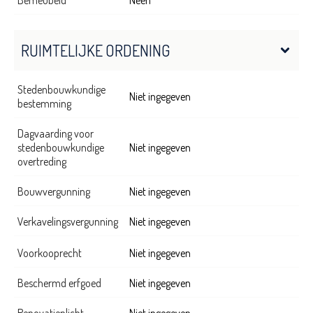
RUIMTELIJKE ORDENING
Stedenbouwkundige
Niet ingegeven
bestemming
Dagvaarding voor
stedenbouwkundige
Niet ingegeven
overtreding
Bouwvergunning
Niet ingegeven
Verkavelingsvergunning
Niet ingegeven
Voorkooprecht
Niet ingegeven
Beschermd erfgoed
Niet ingegeven
Renovatieplicht
Niet ingegeven