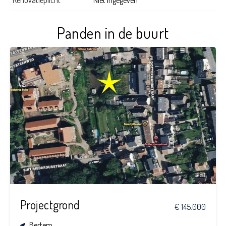
Panden in de buurt
Projectgrond
€ 145.000
Bertem