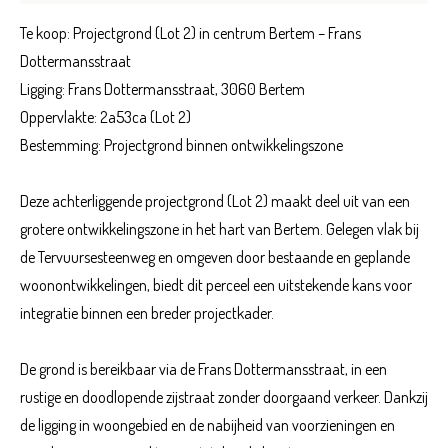
Te koop: Projectgrond (Lot 2) in centrum Bertem – Frans
Dottermansstraat
Ligging: Frans Dottermansstraat, 3060 Bertem
Oppervlakte: 2a53ca (Lot 2)
Bestemming: Projectgrond binnen ontwikkelingszone
Deze achterliggende projectgrond (Lot 2) maakt deel uit van een
grotere ontwikkelingszone in het hart van Bertem. Gelegen vlak bij
de Tervuursesteenweg en omgeven door bestaande en geplande
woonontwikkelingen, biedt dit perceel een uitstekende kans voor
integratie binnen een breder projectkader.
De grond is bereikbaar via de Frans Dottermansstraat, in een
rustige en doodlopende zijstraat zonder doorgaand verkeer. Dankzij
de ligging in woongebied en de nabijheid van voorzieningen en