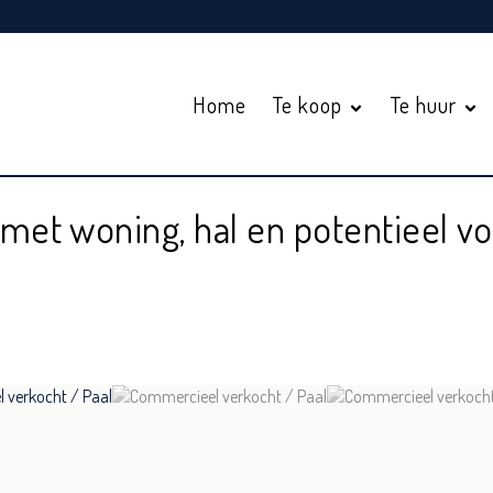
Home
Te koop
Te huur
met woning, hal en potentieel v