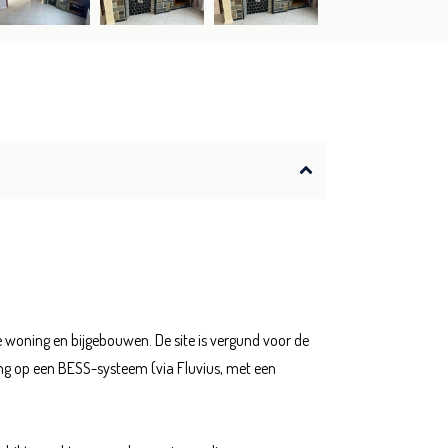
e woning en bijgebouwen. De site is vergund voor de
ng op een BESS-systeem (via Fluvius, met een