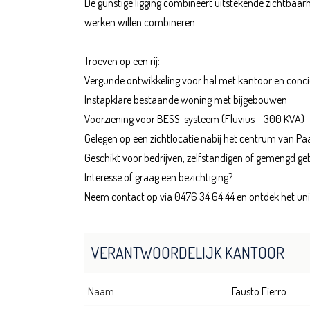
De gunstige ligging combineert uitstekende zichtbaa
werken willen combineren.
Troeven op een rij:
Vergunde ontwikkeling voor hal met kantoor en conc
Instapklare bestaande woning met bijgebouwen
Voorziening voor BESS-systeem (Fluvius – 300 KVA)
Gelegen op een zichtlocatie nabij het centrum van Pa
Geschikt voor bedrijven, zelfstandigen of gemengd ge
Interesse of graag een bezichtiging?
Neem contact op via 0476 34 64 44 en ontdek het uniek
VERANTWOORDELIJK KANTOOR
Naam
Fausto Fierro