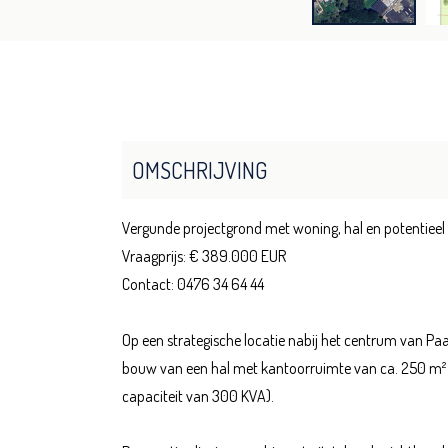
OMSCHRIJVING
Vergunde projectgrond met woning, hal en potentieel
Vraagprijs: € 389.000 EUR
Contact: 0476 34 64 44
Op een strategische locatie nabij het centrum van Paa
bouw van een hal met kantoorruimte van ca. 250 m² é
capaciteit van 300 KVA).