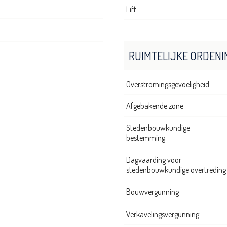
Lift
RUIMTELIJKE ORDENI
Overstromingsgevoeligheid
Afgebakende zone
Stedenbouwkundige
bestemming
Dagvaarding voor
stedenbouwkundige overtreding
Bouwvergunning
Verkavelingsvergunning