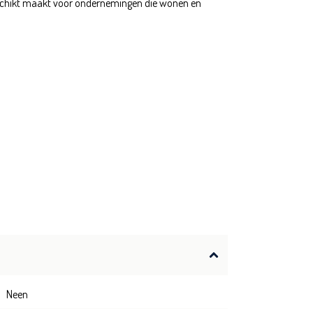
geschikt maakt voor ondernemingen die wonen en
Neen