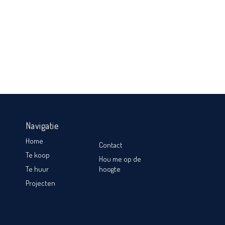
Navigatie
Home
Contact
Te koop
Hou me op de
Te huur
hoogte
Projecten