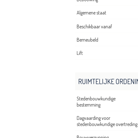
Algemene staat
Beschikbaar vanaf
Bemeubeld
Lift
RUIMTELIJKE ORDENI
Stedenbouwkundige
bestemming
Dagvaarding voor
stedenbouwkundige overtreding
Bouwvergunning