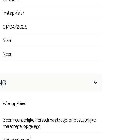
Instapklaar
01/04/2025
Neen
Neen
NG
Woongebied
Geen rechterlijke herstelmaatregel of bestuurlijke
maatregel opgelegd
Bouw vergund