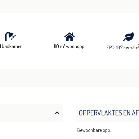
1 badkamer
110 m² woonopp.
EPC: 107 kWh/m
OPPERVLAKTES EN A
Bewoonbare opp.