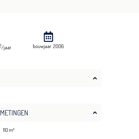
2
bouwjaar: 2006
/jaar
FMETINGEN
110 m²