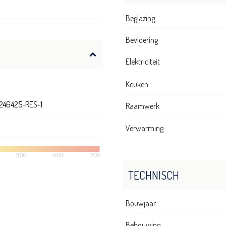
Beglazing
Bevloering
Elektriciteit
Keuken
246425-RES-1
Raamwerk
Verwarming
TECHNISCH
Bouwjaar
Bebouwing