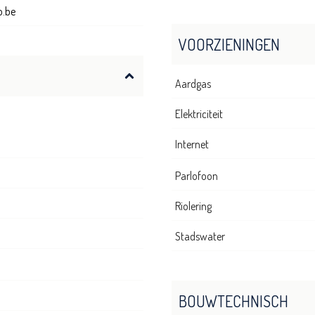
.be
VOORZIENINGEN
Aardgas
Elektriciteit
Internet
Parlofoon
Riolering
Stadswater
BOUWTECHNISCH