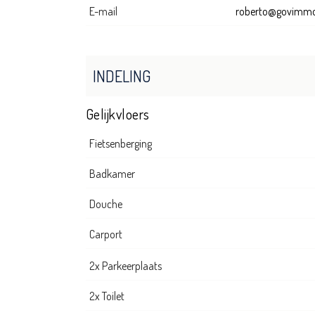
E-mail
roberto@govimmo
INDELING
Gelijkvloers
Fietsenberging
Badkamer
Douche
Carport
2x Parkeerplaats
2x Toilet