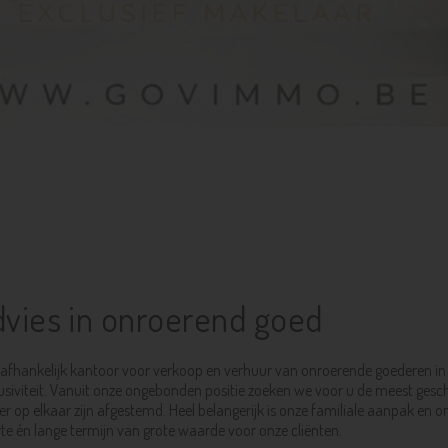
vies in onroerend goed
fhankelijk kantoor voor verkoop en verhuur van onroerende goederen in Be
lusiviteit. Vanuit onze ongebonden positie zoeken we voor u de meest ges
p elkaar zijn afgestemd. Heel belangerijk is onze familiale aanpak en onz
rte én lange termijn van grote waarde voor onze cliënten.