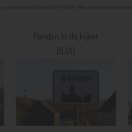
kan u ons steeds contacteren op 011/743874. Alle aanbiedingen worden ver
Panden in de kijker
BLOG