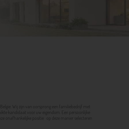
lgïe. Wij zijn van oorsprong een familiebedrijf met
chikte kandidaat voor uw eigendom. Een persoonlijke
e onafhankelijke positie : op deze manier selecteren