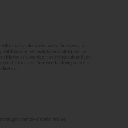
oe wilt u uw eigendom verkopen/verhuren en aan
 plaatsbezoek en een realistische schatting van uw
 u blijvend van waarde zijn en u terzijde staan bij de
 steeds tot uw dienst. Onze dienstverlening stopt dus
clienten !
oerende goederen zowel residentïeel als