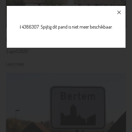
ℹ️ 4386307: Spijtig dit pand is niet meer beschikbaar.
Nieuwbouwproject Heusden-Zolder
5 april 2020
Lees meer