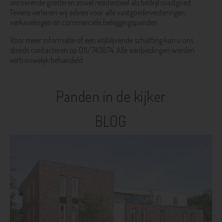
onroerende goederen zowel residentïeel als bedrijfsvastgoed.
Tevens verlenen wij advies voor alle vastgoedinvesteringen,
verkavelingen en commercïele beleggingspanden.
Voor meer informatie of een vrijblijvende schatting kan u ons
steeds contacteren op 011/743874. Alle aanbiedingen worden
vertrouwelijk behandeld.
Panden in de kijker
BLOG